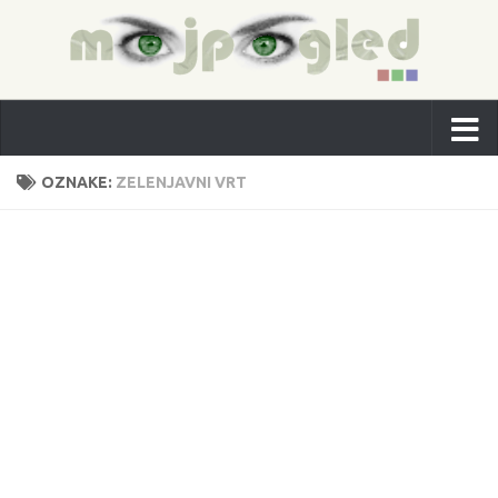
OZNAKE:
ZELENJAVNI VRT