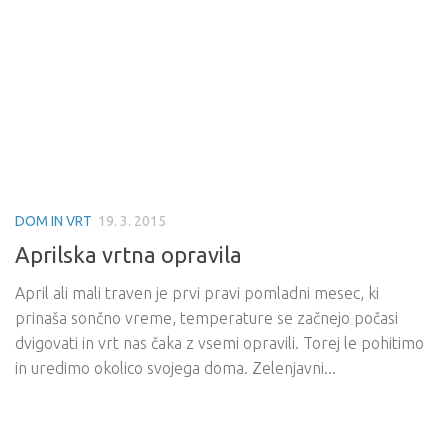
DOM IN VRT
19. 3. 2015
Aprilska vrtna opravila
April ali mali traven je prvi pravi pomladni mesec, ki
prinaša sončno vreme, temperature se začnejo počasi
dvigovati in vrt nas čaka z vsemi opravili. Torej le pohitimo
in uredimo okolico svojega doma. Zelenjavni...