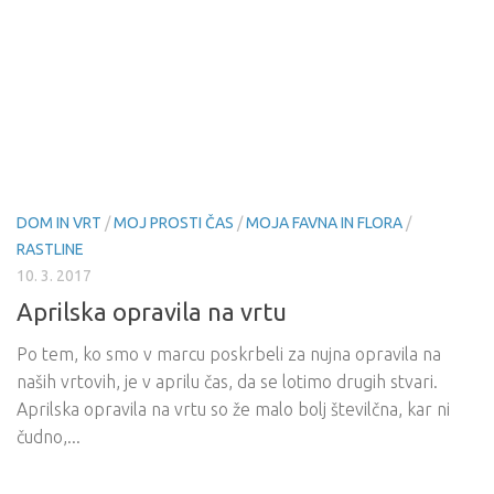
DOM IN VRT
/
MOJ PROSTI ČAS
/
MOJA FAVNA IN FLORA
/
RASTLINE
10. 3. 2017
Aprilska opravila na vrtu
Po tem, ko smo v marcu poskrbeli za nujna opravila na
naših vrtovih, je v aprilu čas, da se lotimo drugih stvari.
Aprilska opravila na vrtu so že malo bolj številčna, kar ni
čudno,...