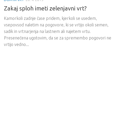
Zakaj sploh imeti zelenjavni vrt?
Kamorkoli zadnje čase pridem, kjerkoli se usedem,
vsepovsod naletim na pogovore, ki se vrtijo okoli semen,
sadik in vrtnarjenja na lastnem ali najetem vrtu.
Presenečena ugotovim, da se za spremembo pogovori ne
vrtijo vedno...