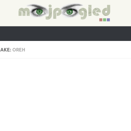
AKE:
OREH