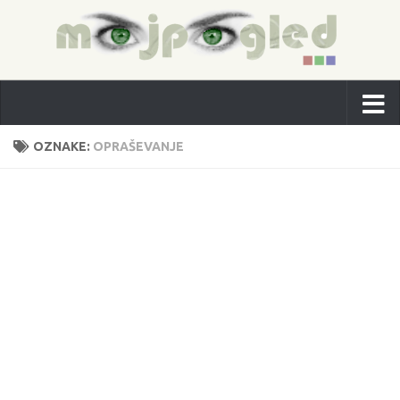
OZNAKE:
OPRAŠEVANJE