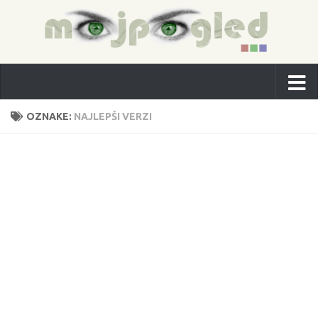
OZNAKE:
NAJLEPŠI VERZI