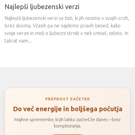
Najlepši ljubezenski verzi
Najlepši ljubezenski verzi so tisti, ki jih nosimo v svojih srcih,
brez dvoma. Včasih pa ne najdemo pravih besed, kako
svoje verze in misli o ljubezni strniti v nek smisel, celoto. In
takrat nam...
PREPROST ZAČETEK
Do več energije in boljšega počutja
Majhne spremembe, ki jih lahko začneš že danes – brez
kompliciranja.