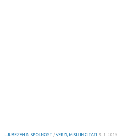
LJUBEZEN IN SPOLNOST
/
VERZI, MISLI IN CITATI
9. 1. 2015