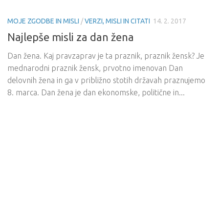
MOJE ZGODBE IN MISLI
/
VERZI, MISLI IN CITATI
14. 2. 2017
Najlepše misli za dan žena
Dan žena. Kaj pravzaprav je ta praznik, praznik žensk? Je
mednarodni praznik žensk, prvotno imenovan Dan
delovnih žena in ga v približno stotih državah praznujemo
8. marca. Dan žena je dan ekonomske, politične in...