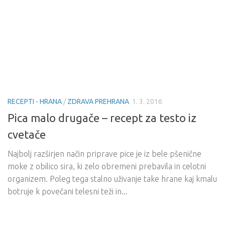
RECEPTI - HRANA
/
ZDRAVA PREHRANA
1. 3. 2016
Pica malo drugače – recept za testo iz
cvetače
Najbolj razširjen način priprave pice je iz bele pšenične
moke z obilico sira, ki zelo obremeni prebavila in celotni
organizem. Poleg tega stalno uživanje take hrane kaj kmalu
botruje k povečani telesni teži in...