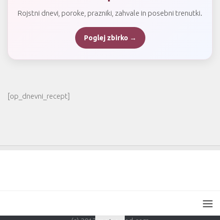
Rojstni dnevi, poroke, prazniki, zahvale in posebni trenutki.
Poglej zbirko →
[op_dnevni_recept]