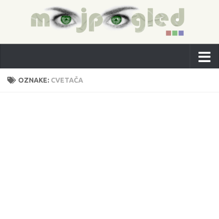
OZNAKE:
CVETAČA