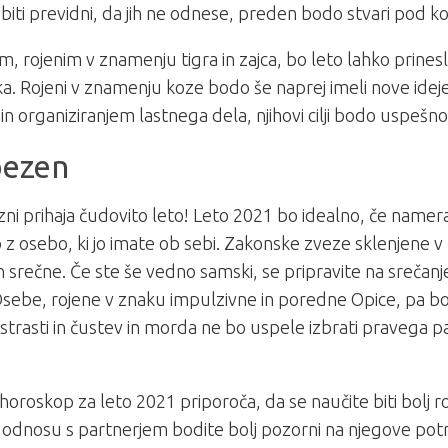
biti previdni, da jih ne odnese, preden bodo stvari pod ko
im, rojenim v znamenju tigra in zajca, bo leto lahko prinesl
. Rojeni v znamenju koze bodo še naprej imeli nove ide
 in organiziranjem lastnega dela, njihovi cilji bodo uspešn
bezen
zni prihaja čudovito leto! Leto 2021 bo idealno, če namera
 z osebo, ki jo imate ob sebi. Zakonske zveze sklenjene v 
in srečne. Če ste še vedno samski, se pripravite na srečan
sebe, rojene v znaku impulzivne in poredne Opice, pa bo
 strasti in čustev in morda ne bo uspele izbrati pravega pa
i horoskop za leto 2021 priporoča, da se naučite biti bolj r
odnosu s partnerjem bodite bolj pozorni na njegove potr