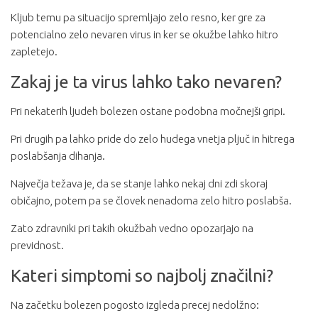
Kljub temu pa situacijo spremljajo zelo resno, ker gre za
potencialno zelo nevaren virus in ker se okužbe lahko hitro
zapletejo.
Zakaj je ta virus lahko tako nevaren?
Pri nekaterih ljudeh bolezen ostane podobna močnejši gripi.
Pri drugih pa lahko pride do zelo hudega vnetja pljuč in hitrega
poslabšanja dihanja.
Največja težava je, da se stanje lahko nekaj dni zdi skoraj
običajno, potem pa se človek nenadoma zelo hitro poslabša.
Zato zdravniki pri takih okužbah vedno opozarjajo na
previdnost.
Kateri simptomi so najbolj značilni?
Na začetku bolezen pogosto izgleda precej nedolžno: