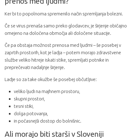
prenos med ljudmi?
Ker bi to popolnoma spremenilo način spremljanja bolezni.
Če se virus prenaša samo preko glodavcev, je širjenje običajno
omejeno na določena območja ali določene situacije.
Če pa obstaja možnost prenosa med ljudmi – še posebej v
zaprtih prostorih, kot je ladja – potem morajo zdravstvene
službe veliko hitreje iskati stike, spremljati potnike in
preprečevati nadaljnje širjenje.
Ladje so za take okužbe še posebej občutljive:
veliko ljudi na majhnem prostoru,
skupni prostori,
tesni stiki,
dolga potovanja,
in počasnejši dostop do bolnišnic.
Ali morajo biti starši v Sloveniji