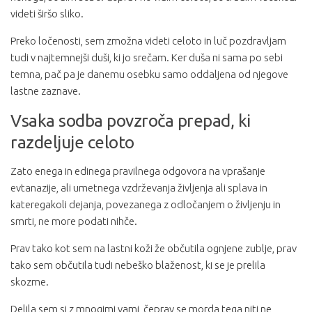
videti širšo sliko.
Preko ločenosti, sem zmožna videti celoto in luč pozdravljam
tudi v najtemnejši duši, ki jo srečam. Ker duša ni sama po sebi
temna, pač pa je danemu osebku samo oddaljena od njegove
lastne zaznave.
Vsaka sodba povzroča prepad, ki
razdeljuje celoto
Zato enega in edinega pravilnega odgovora na vprašanje
evtanazije, ali umetnega vzdrževanja življenja ali splava in
kateregakoli dejanja, povezanega z odločanjem o življenju in
smrti, ne more podati nihče.
Prav tako kot sem na lastni koži že občutila ognjene zublje, prav
tako sem občutila tudi nebeško blaženost, ki se je prelila
skozme.
Delila sem si z mnogimi vami, čeprav se morda tega niti ne