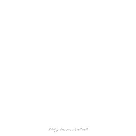
Kdaj je čas za naš odhod?