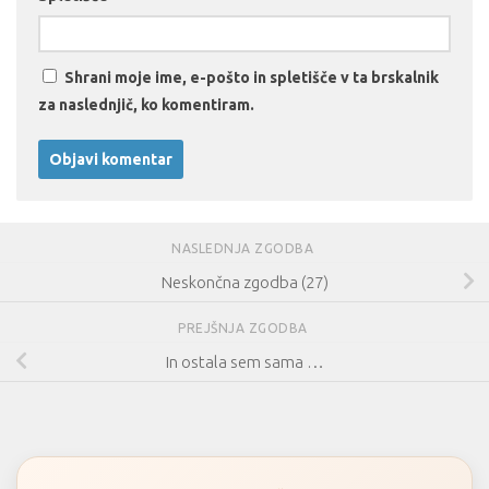
Shrani moje ime, e-pošto in spletišče v ta brskalnik
za naslednjič, ko komentiram.
NASLEDNJA ZGODBA
Neskončna zgodba (27)
PREJŠNJA ZGODBA
In ostala sem sama …