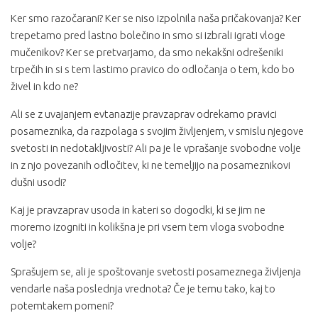
Ker smo razočarani? Ker se niso izpolnila naša pričakovanja? Ker
trepetamo pred lastno bolečino in smo si izbrali igrati vloge
mučenikov? Ker se pretvarjamo, da smo nekakšni odrešeniki
trpečih in si s tem lastimo pravico do odločanja o tem, kdo bo
živel in kdo ne?
Ali se z uvajanjem evtanazije pravzaprav odrekamo pravici
posameznika, da razpolaga s svojim življenjem, v smislu njegove
svetosti in nedotakljivosti? Ali pa je le vprašanje svobodne volje
in z njo povezanih odločitev, ki ne temeljijo na posameznikovi
dušni usodi?
Kaj je pravzaprav usoda in kateri so dogodki, ki se jim ne
moremo izogniti in kolikšna je pri vsem tem vloga svobodne
volje?
Sprašujem se, ali je spoštovanje svetosti posameznega življenja
vendarle naša poslednja vrednota? Če je temu tako, kaj to
potemtakem pomeni?