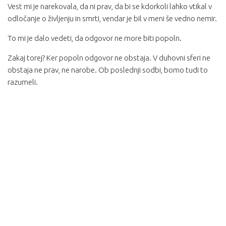
Vest mi je narekovala, da ni prav, da bi se kdorkoli lahko vtikal v
odločanje o življenju in smrti, vendar je bil v meni še vedno nemir.
To mi je dalo vedeti, da odgovor ne more biti popoln.
Zakaj torej? Ker popoln odgovor ne obstaja. V duhovni sferi ne
obstaja ne prav, ne narobe. Ob poslednji sodbi, bomo tudi to
razumeli.