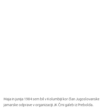
Maja in junija 1984 sem bil v Kolumbiji kor član Jugoslovanske
jamarske odprave v organizaciji JK Črni galeb iz Prebolda.