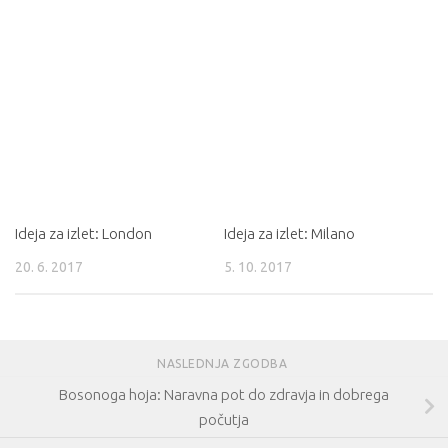
Ideja za izlet: London
Ideja za izlet: Milano
20. 6. 2017
5. 10. 2017
NASLEDNJA ZGODBA
Bosonoga hoja: Naravna pot do zdravja in dobrega
počutja