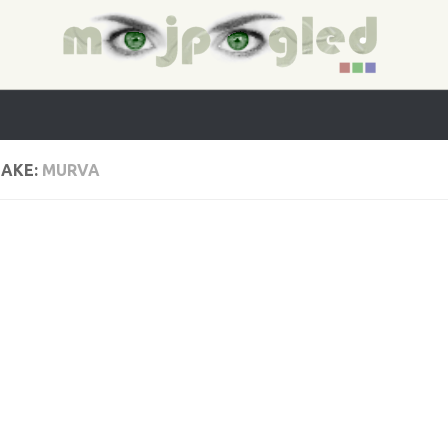
AKE:
MURVA