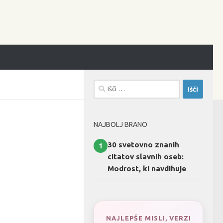
Išči:
NAJBOLJ BRANO
30 svetovno znanih
1
citatov slavnih oseb:
Modrost, ki navdihuje
NAJLEPŠE MISLI, VERZI