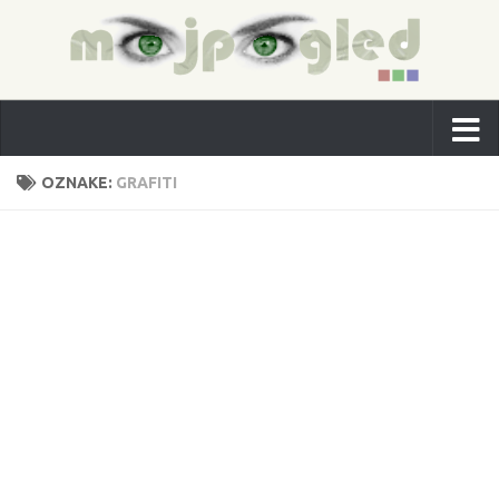
OZNAKE:
GRAFITI