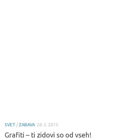
SVET
/
ZABAVA
26. 2. 2015
Grafiti – ti zidovi so od vseh!