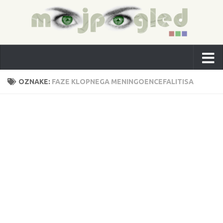
OZNAKE:
FAZE KLOPNEGA MENINGOENCEFALITISA