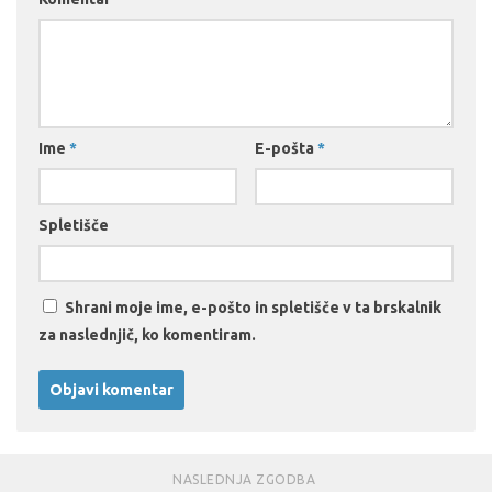
Ime
*
E-pošta
*
Spletišče
Shrani moje ime, e-pošto in spletišče v ta brskalnik
za naslednjič, ko komentiram.
NASLEDNJA ZGODBA