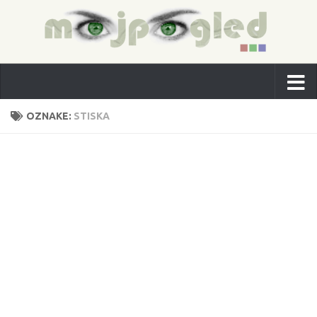
OZNAKE:
STISKA