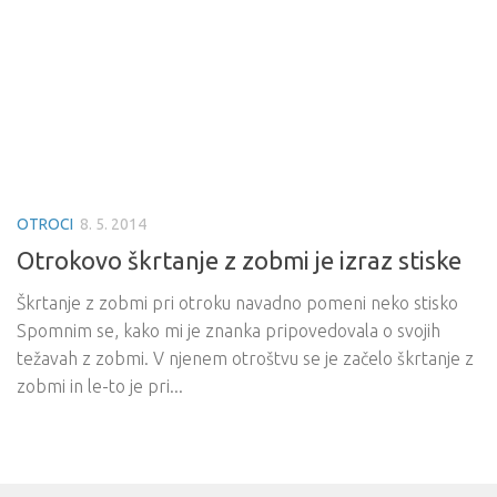
OTROCI
8. 5. 2014
Otrokovo škrtanje z zobmi je izraz stiske
Škrtanje z zobmi pri otroku navadno pomeni neko stisko
Spomnim se, kako mi je znanka pripovedovala o svojih
težavah z zobmi. V njenem otroštvu se je začelo škrtanje z
zobmi in le-to je pri...