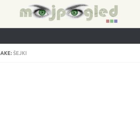
AKE:
ŠEJKI