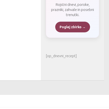
Rojstni dnevi, poroke,
prazniki, zahvale in posebni
trenutki.
Poglej zbirko →
[op_dnevni_recept]