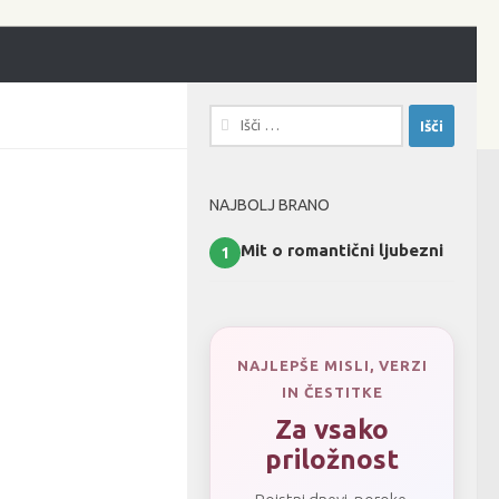
Išči:
NAJBOLJ BRANO
Mit o romantični ljubezni
1
NAJLEPŠE MISLI, VERZI
IN ČESTITKE
Za vsako
priložnost