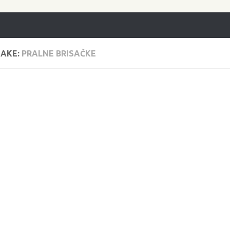
AKE:
PRALNE BRISAČKE