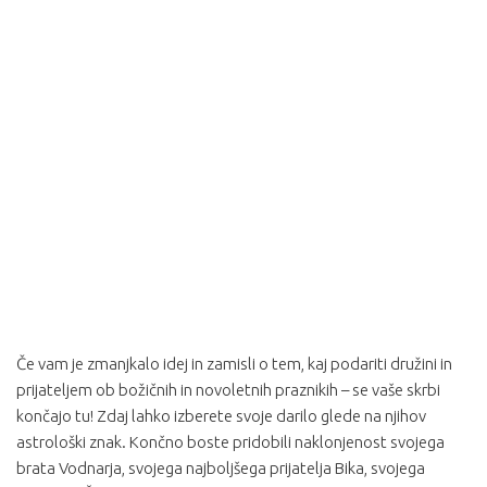
Če vam je zmanjkalo idej in zamisli o tem, kaj podariti družini in
prijateljem ob božičnih in novoletnih praznikih – se vaše skrbi
končajo tu! Zdaj lahko izberete svoje darilo glede na njihov
astrološki znak. Končno boste pridobili naklonjenost svojega
brata Vodnarja, svojega najboljšega prijatelja Bika, svojega