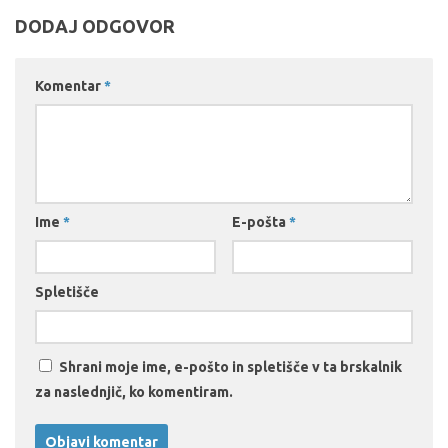
DODAJ ODGOVOR
Komentar
*
Ime
*
E-pošta
*
Spletišče
Shrani moje ime, e-pošto in spletišče v ta brskalnik
za naslednjič, ko komentiram.