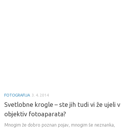
FOTOGRAFIJA
3. 4. 2014
Svetlobne krogle – ste jih tudi vi že ujeli v
objektiv fotoaparata?
Mnogim že dobro poznan pojav, mnogim še neznanka,