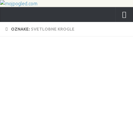
OZNAKE:
SVETLOBNE KROGLE