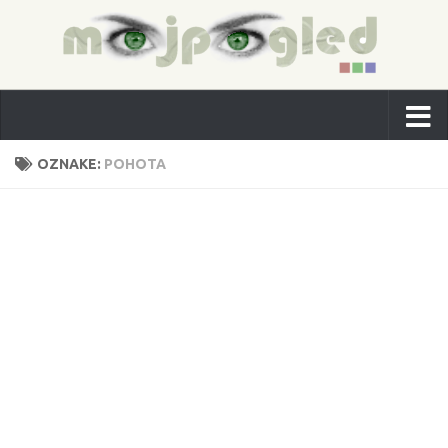
OZNAKE:
POHOTA