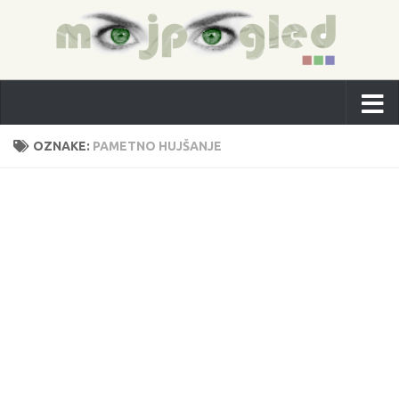
OZNAKE:
PAMETNO HUJŠANJE