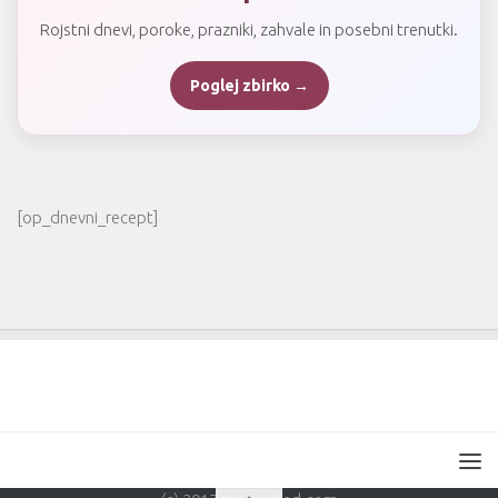
Rojstni dnevi, poroke, prazniki, zahvale in posebni trenutki.
Poglej zbirko →
[op_dnevni_recept]