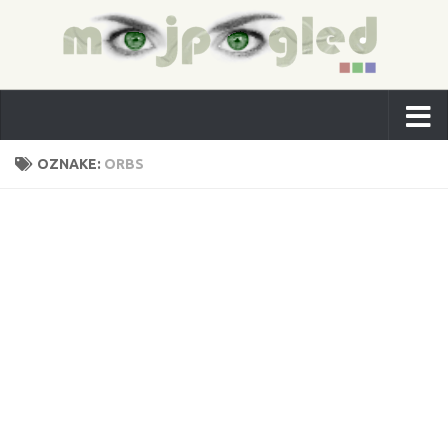
OZNAKE:
ORBS