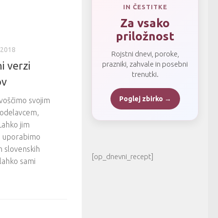
IN ČESTITKE
Za vsako
priložnost
. 2018
Rojstni dnevi, poroke,
i verzi
prazniki, zahvale in posebni
trenutki.
ov
Poglej zbirko →
voščimo svojim
sodelavcem,
ahko jim
pa uporabimo
h slovenskih
[op_dnevni_recept]
 lahko sami