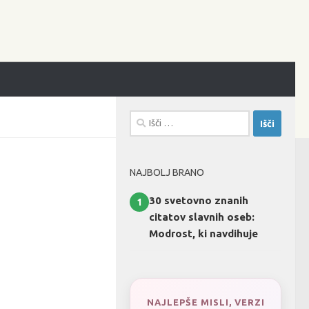
Išči:
NAJBOLJ BRANO
30 svetovno znanih
1
citatov slavnih oseb:
Modrost, ki navdihuje
NAJLEPŠE MISLI, VERZI