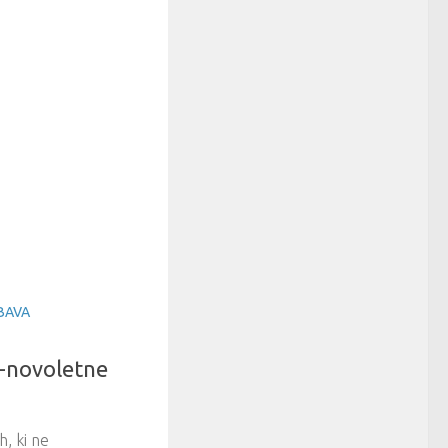
BAVA
-novoletne
h, ki ne