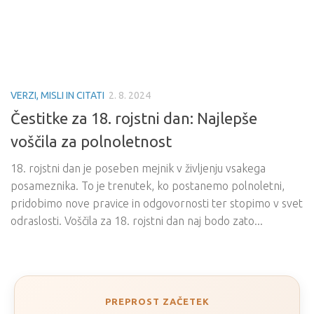
VERZI, MISLI IN CITATI
2. 8. 2024
Čestitke za 18. rojstni dan: Najlepše
voščila za polnoletnost
18. rojstni dan je poseben mejnik v življenju vsakega
posameznika. To je trenutek, ko postanemo polnoletni,
pridobimo nove pravice in odgovornosti ter stopimo v svet
odraslosti. Voščila za 18. rojstni dan naj bodo zato...
PREPROST ZAČETEK