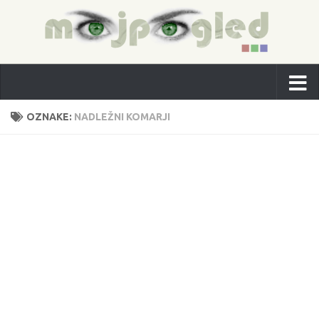
OZNAKE:
NADLEŽNI KOMARJI