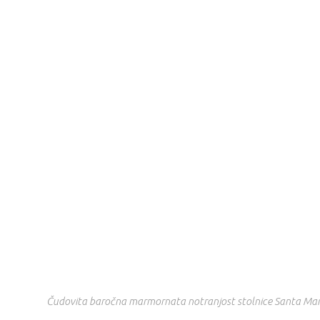
Čudovita baročna marmornata notranjost stolnice Santa Mar