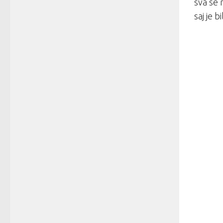
sva se 
saj je 