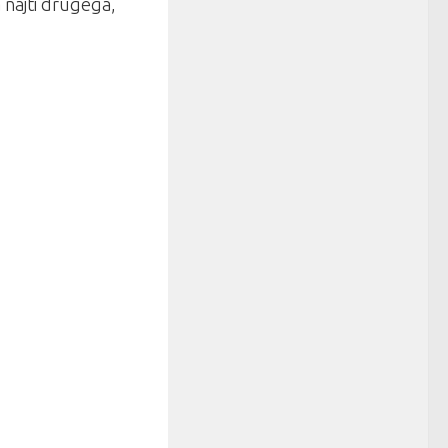
 najti drugega,