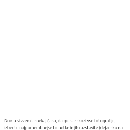
Doma si vzemite nekaj časa, da greste skozi vse fotografije,
izberite najpomembnejše trenutke in jih razstavite (dejansko na