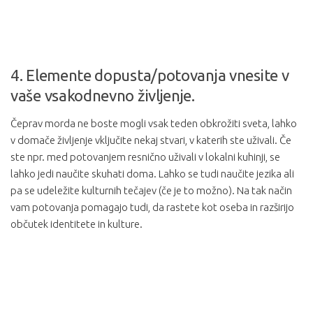
4. Elemente dopusta/potovanja vnesite v
vaše vsakodnevno življenje.
Čeprav morda ne boste mogli vsak teden obkrožiti sveta, lahko
v domače življenje vključite nekaj stvari, v katerih ste uživali. Če
ste npr. med potovanjem resnično uživali v lokalni kuhinji, se
lahko jedi naučite skuhati doma. Lahko se tudi naučite jezika ali
pa se udeležite kulturnih tečajev (če je to možno). Na tak način
vam potovanja pomagajo tudi, da rastete kot oseba in razširijo
občutek identitete in kulture.