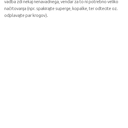
vadba zdi nekaj nenavadnega, vendar za to ni potrebno veliko
načrtovanja (npr. spakirajte superge, kopalke, ter odtecite oz.
odplavajte par krogov).