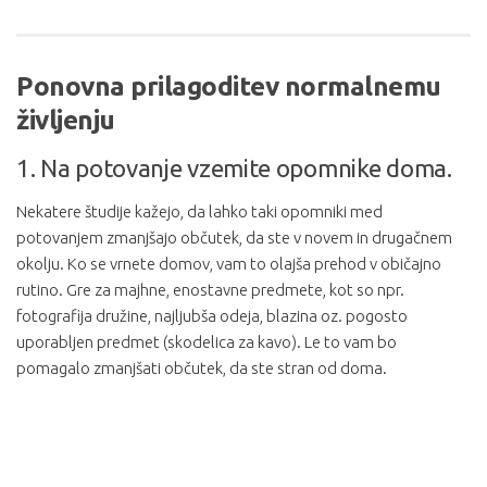
Ponovna prilagoditev normalnemu
življenju
1. Na potovanje vzemite opomnike doma.
Nekatere študije kažejo, da lahko taki opomniki med
potovanjem zmanjšajo občutek, da ste v novem in drugačnem
okolju. Ko se vrnete domov, vam to olajša prehod v običajno
rutino. Gre za majhne, enostavne predmete, kot so npr.
fotografija družine, najljubša odeja, blazina oz. pogosto
uporabljen predmet (skodelica za kavo). Le to vam bo
pomagalo zmanjšati občutek, da ste stran od doma.