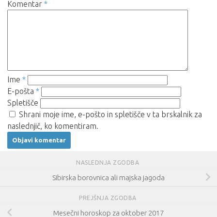
Komentar
*
Ime
*
E-pošta
*
Spletišče
Shrani moje ime, e-pošto in spletišče v ta brskalnik za
naslednjič, ko komentiram.
NASLEDNJA ZGODBA
Sibirska borovnica ali majska jagoda
PREJŠNJA ZGODBA
Mesečni horoskop za oktober 2017