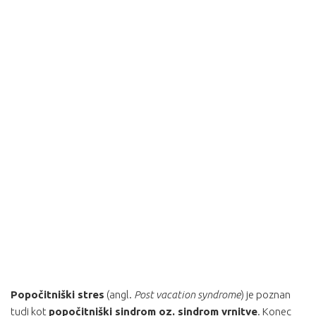
Popočitniški stres
(angl.
Post vacation syndrome
) je poznan
tudi kot
popočitniški sindrom oz. sindrom vrnitve
. Konec