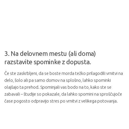
3. Na delovnem mestu (ali doma)
razstavite spominke z dopusta.
Če ste zaskrbljeni, da se boste morda težko prilagodili vrnitvi na
delo, šolo ali pa samo domov na splošno, lahko spominki
olajšajo ta prehod. Spominjali vas bodo na to, kako ste se
zabavali – študije so pokazale, da lahko spomini na sproščujoče
čase pogosto odpravijo stres po vrnitvi z velikega potovanja.