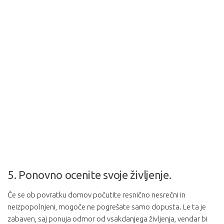
5. Ponovno ocenite svoje življenje.
Če se ob povratku domov počutite resnično nesrečni in
neizpopolnjeni, mogoče ne pogrešate samo dopusta. Le ta je
zabaven, saj ponuja odmor od vsakdanjega življenja, vendar bi