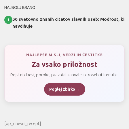
NAJBOLJ BRANO
30 svetovno znanih citatov slavnih oseb: Modrost, ki
1
navdihuje
NAJLEPŠE MISLI, VERZI IN ČESTITKE
Za vsako priložnost
Rojstni dnevi, poroke, prazniki, zahvale in posebni trenutki.
Poglej zbirko →
[op_dnevni_recept]