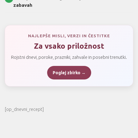
zabavah
NAJLEPŠE MISLI, VERZI IN ČESTITKE
Za vsako priložnost
Rojstni dnevi, poroke, prazniki, zahvale in posebni trenutki.
Poglej zbirko →
[op_dnevni_recept]