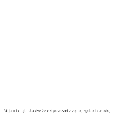
Mirjam in Lajla sta dve ženski povezani z vojno, izgubo in usodo,